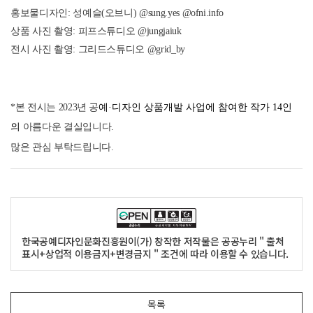
홍보물디자인: 성예슬(오브니) @sung.yes @ofni.info
상품 사진 촬영: 피프스튜디오 @jungjaiuk
전시 사진 촬영: 그리드스튜디오 @grid_by
*본 전시는
2023년 공
예·디자인 상품개발 사업에 참여한 작가 14인
의
아름다운 결실입니다.
많은 관심 부탁드립니다.
한국공예디자인문화진흥원이(가) 창작한 저작물은 공공누리 " 출처
표시+상업적 이용금지+변경금지 " 조건에 따라 이용할 수 있습니다.
목록