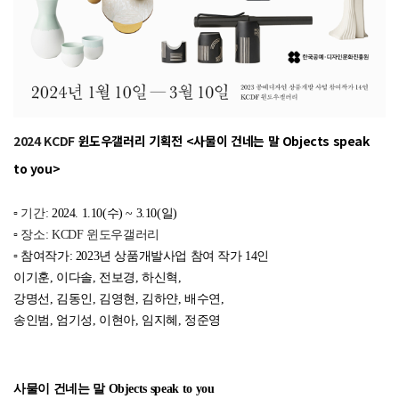
2024 KCDF
윈도우갤러리 기획전
<사물이 건
네는 말
Objects speak
to you
>
▫️ 기간
:
2024. 1.10(수) ~ 3.10(일)
▫️ 장소:
KCDF 윈도우갤러리
▫️
참여작가: 2023년 상품개발사업 참여 작가 14인
이기훈, 이다솔, 전보경, 하신혁,
강명선, 김동인, 김영현, 김하얀, 배수연,
송인범, 엄기성, 이현아, 임지혜, 정준영
사물이 건네는 말 Objects speak to you