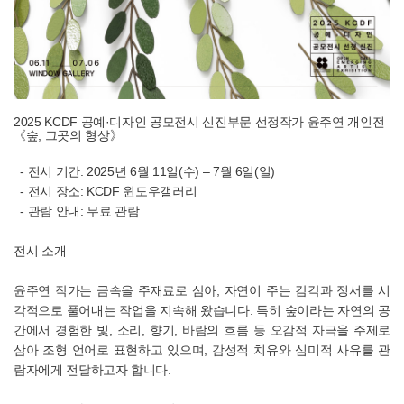
2025 KCDF 공예·디자인 공모전시 신진부문 선정작가 윤주연 개인전
《숲, 그곳의 형상
》
- 전시 기간
: 2025년 6월 11일(수) – 7월 6일(일)
-
전시 장소
: KCDF 윈도우갤러리
-
관람 안내
: 무료 관람
전시 소개
윤주연 작가는 금속을 주재료로 삼아, 자연이 주는 감각과 정서를 시
각적으로 풀어내는 작업을 지속해 왔습니다.
특히 숲이라는 자연의 공
간에서 경험한 빛, 소리, 향기, 바람의 흐름 등 오감적 자극을 주제로
삼아 조형 언어로 표현하고 있으며, 감성적 치유와 심미적 사유를 관
람자에게 전달하고자 합니다.