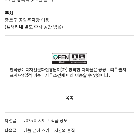
주차
종로구 공영주차장 이용
(갤러리내 별도 주차 공간 없음)
한국공예디자인문화진흥원이(가) 창작한 저작물은 공공누리 " 출처
표시+상업적 이용금지 " 조건에 따라 이용할 수 있습니다.
목록
이전글
2025 아시아프 작품 공모
다음글
바늘 끝에 스며든 시간의 흔적