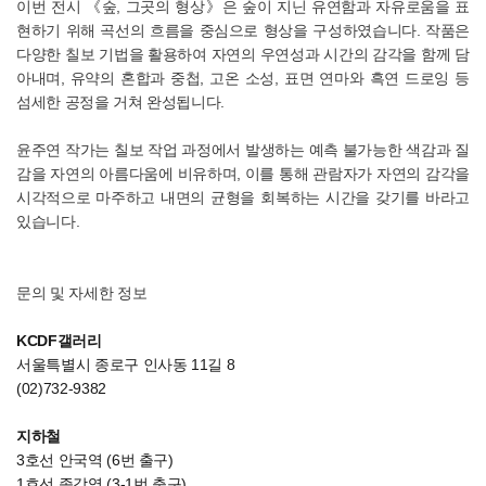
이번 전시 《숲, 그곳의 형상》은 숲이 지닌 유연함과 자유로움을 표
현하기 위해 곡선의 흐름을 중심으로 형상을 구성하였습니다.
작품은
다양한 칠보 기법을 활용하여 자연의 우연성과 시간의 감각을 함께 담
아내며, 유약의 혼합과 중첩, 고온 소성, 표면 연마와 흑연 드로잉 등
섬세한 공정을 거쳐 완성됩니다.
윤주연 작가는 칠보 작업 과정에서 발생하는 예측 불가능한 색감과 질
감을 자연의 아름다움에 비유하며, 이를 통해 관람자가 자연의 감각을
시각적으로 마주하고 내면의 균형을 회복하는 시간을 갖기를 바라고
있습니다.
문의 및 자세한 정보
KCDF갤러리
서울특별시 종로구 인사동 11길 8
(02)732-9382
지하철
3호선 안국역 (6번 출구)
1호선 종각역 (3-1번 출구)