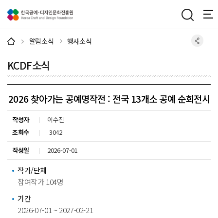
주메뉴 바로가기
본문 바로가기
하단 바로가기
알림소식
행사소식
KCDF소식
2026 찾아가는 공예명작전 : 전국 13개소 공예 순회전시
작성자
이수진
조회수
3042
작성일
2026-07-01
작가/단체
참여작가 104명
기간
2026-07-01 ~ 2027-02-21