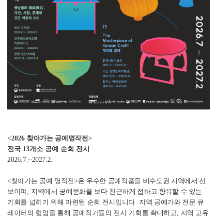
<2026
찾아가는 공예명작전
>
전국 13개소 공예 순회 전시
2026.7.~2027.2.
<찾아가는 공예 명작전
>
은 우수한 공예작품을 비수도권 지역에서 선
보이며
,
지역에서 공예문화를 보다 친근하게 접하고 향유할 수 있는
기회를 넓히기 위해 마련된 순회 전시입니다
.
지역 공예가와 전문 큐
레이터의 협업을 통해 공예작가들의 전시 기회를 확대하고
,
지역 고유