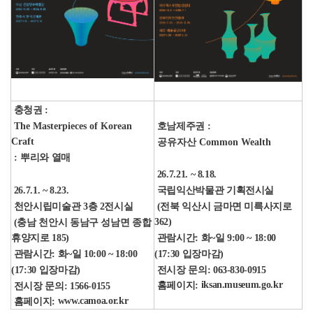
충청권 :
The Masterpieces of Korean
호남제주권 :
Craft
공유자산 Common Wealth
:
뿌리와 열매
26.7.21. ~ 8.18.
국립익산박물관 기획전시실
26.7.1. ~ 8.23.
(전북 익산시 금마면 미륵사지로
천안시립미술관 3층 2전시실
362)
(충남 천안시 동남구 성남면 종합
관람시간: 화~일 9:00 ~ 18:00
휴양지로 185)
(17:30 입장마감)
관람시간: 화~일 10:00 ~ 18:00
전시장 문의: 063-830-0915
(17:30 입장마감)
iksan.museum.go.kr
홈페이지:
전시장 문의: 1566-0155
www.camoa.or.kr
홈페이지: