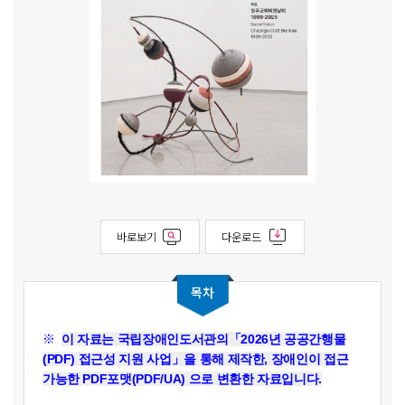
바로보기
다운로드
목차
※
이 자료는 국립장애인도서관의「2026년 공공간행물
(PDF) 접근성 지원 사업」을 통해 제작
한,
장애인이 접근
가능한 PDF포맷(PDF/UA) 으
로 변환한 자료입니다.