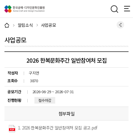
주메뉴 바로가기
본문 바로가기
하단 바로가기
알림소식
사업공모
사업공모
2026 한복문화주간 일반참여처 모집
작성자
구지연
조회수
3870
공모기간
2026-06-29 ~ 2026-07-31
진행현황
접수마감
첨부파일
1. 2026 한복문화주간 일반참여처 모집 공고.pdf