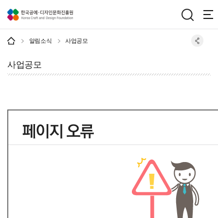
주메뉴 바로가기
본문 바로가기
하단 바로가기
알림소식
사업공모
사업공모