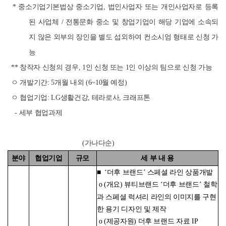
* 중소기업기본법상 중소기업, 법인사업자 또는 개인사업자로 등록
된 사업체 / 전통문화 중소 및 창업기업이 해당 기업에 소속되
지 않은 외부의 장인을 별도 섭외하여 컨소시엄 형태로 신청 가
능
** 창작자 신청의 경우, 1인 신청 또는 1인 이상의 팀으로 신청 가능
ㅇ 개발기간: 5개월 내외 (6~10월 예정)
ㅇ 협업기업: LG생활건강, 테라로사, 크래프톤
- 세부 협업과제
(가나다순)
분야
협업기업
규모
세 부 내 용
■ ‘더후 브랜드’ 스페셜 라인 상품개발
o (개요) 뷰티브랜드 ‘더후 브랜드’ 철학
과 스페셜 럭셔리 라인의 이미지를 구현
한 용기 디자인 및 제작
o (제공자원) 더후 브랜드 자료 IP