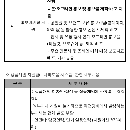
진행
ㅇ온·오프라인 홍보 및 홍보물 제작·배포 지
원
홍보마케팅 지
- 공진원 및 브랜드 보유 홍보채널(홈페이지,
4
원
SNS 등)을 활용한 홍보 콘텐츠 제작·배포
- 전시 및 유통 행사 연계 오프라인 홍보물
(리플릿, 브로슈어 등) 제작·배포
- 주요 언론사 및 온라인 매체 대상 보도자료
배포, 기사 송출
ㅇ 상품개발 지원금(e-나라도움 시스템) 관련 세부내용
구 분
세 부 내 용
ㅇ상품개발·디자인·생산 등 상품개발에 소요되는 직접
경비
※부가세 지원이 불가하므로 직접경비에서 발생하는
부가세는 업체 별도 부담
- 인건비: 담당인력, 단기 일용인력 (지원예산 30%이
하)