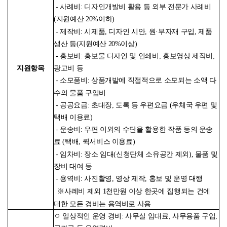
- 사례비: 디자인개발비 활용 등 외부 전문가 사례비
(지원예산 20%이하)
- 제작비: 시제품, 디자인 시안, 원·부자재 구입, 제품
생산 등(지원예산 20%이상)
- 홍보비: 홍보물 디자인 및 인쇄비, 홍보영상 제작비,
지원항목
광고비 등
- 소모품비: 상품개발에 직접적으로 소모되는 소액 다
수의 물품 구입비
- 공공요금: 초대장, 도록 등 우편요금 (우체국 우편 및
택배 이용료)
- 운송비: 우편 이외의 수단을 활용한 작품 등의 운송
료 (택배, 퀵서비스 이용료)
- 임차비: 장소 임대(신청단체 소유공간 제외), 물품 및
장비 대여 등
- 용역비: 사진촬영, 영상 제작, 홍보 및 운영 대행
※사례비 제외 1천만원 이상 한곳에 집행되는 건에
대한 모든 경비는 용역비로 사용
ㅇ 일상적인 운영 경비: 사무실 임대료, 사무용품 구입,