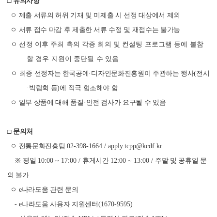
□
유의사항
ㅇ 제출 서류의 허위 기재 및 미제출 시 선정 대상에서 제외
ㅇ 서류 접수 마감 후 제출한 서류 수정 및 재접수는 불가능
ㅇ
선정 이후 주최 측의 각종 회의 및 컨설팅 프로그램 등에 불참
할 경우 지원이 중단될 수 있음
ㅇ 최종 선정자는 한국공예
·
디자인문화진흥원이 주관하는 행사
(
전시
·
박람회 등
)
에 적극 협조해야 함
ㅇ 일부 상품에 대해 품질
·
안전 검사가 요구될 수 있음
□
문의처
ㅇ 전통문화진흥팀
02-398-1664 / apply.tcpp@kcdf.kr
※
평일
10:00 ~ 17:00 /
휴게시간
12:00 ~ 13:00 /
주말 및 공휴일 문
의 불가
ㅇ
e
나라도움 관련 문의
- e
나라도움 사용자 지원센터
(1670-9595)