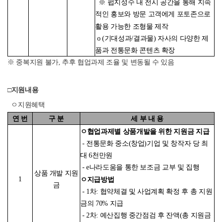
※ 펍지성수 내 전시 공간을 통해 지속
적인 홍보와 방문 고객에게 포토존으로
활용 가능한 조형물 제작
o (기대성과/결과물) 자사의 다양한 제
품과 전통문화 콘텐츠 확장
※ 중복지원 불가, 추후 협업과제 조율 및 변동될 수 있음
□지원내용
ㅇ지원혜택
연 번
구 분
세 부 내 용
ㅇ협업과제별 상품개발을 위한 지원금 지급
- 전통문화 중소(창업)기업 및 창작자 당 최
대 6천만원
- e나라도움을 통한 보조금 교부 및 집행
상품 개발 지원
1
ㅇ지급방법
금
- 1차: 협약체결 및 사업계획 확정 후 총 지원
금의 70% 지급
- 2차: 예산집행 중간점검 후 잔액(총 지원금