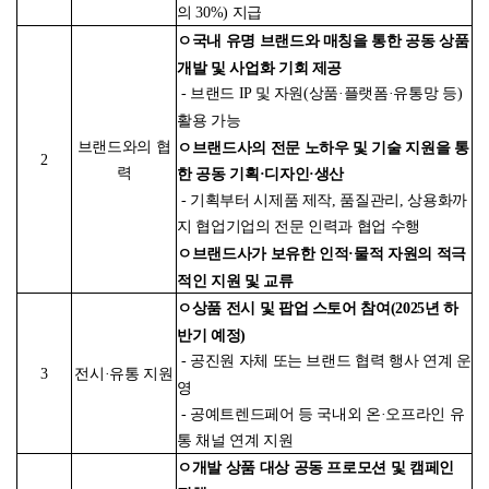
의 30%) 지급
ㅇ국내 유명 브랜드와 매칭을 통한 공동 상품
개발 및 사업화 기회 제공
- 브랜드 IP 및 자원(상품·플랫폼·유통망 등)
활용 가능
ㅇ브랜드사의 전문 노하우 및 기술 지원을 통
브랜드와의 협
2
력
한 공동 기획·디자인·생산
- 기획부터 시제품 제작, 품질관리, 상용화까
지 협업기업의 전문 인력과 협업 수행
ㅇ브랜드사가 보유한 인적·물적 자원의 적극
적인 지원 및 교류
ㅇ상품 전시 및 팝업 스토어 참여(2025년 하
반기 예정)
- 공진원 자체 또는 브랜드 협력 행사 연계 운
3
전시·유통 지원
영
- 공예트렌드페어 등 국내외 온·오프라인 유
통 채널 연계 지원
ㅇ개발 상품 대상 공동 프로모션 및 캠페인