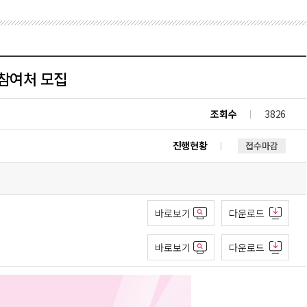
반참여처 모집
조회수
3826
진행현황
접수마감
바로보기
다운로드
바로보기
다운로드