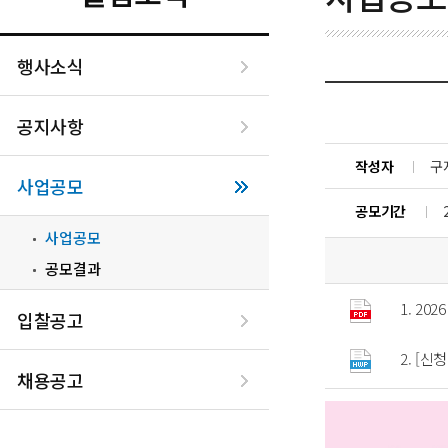
행사소식
공지사항
작성자
구
사업공모
공모기간
사업공모
공모결과
1. 2
입찰공고
2. [
채용공고