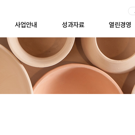
주메뉴 바로가기
본문 바로가기
하단 바로가기
사업안내
성과자료
열린경영