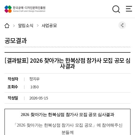
주메뉴 바로가기
본문 바로가기
하단 바로가기
알림소식
사업공모
공모결과
[결과발표] 2026 찾아가는 한복상점 참가사 모집 공모 심
사결과
작성자
정지우
조회수
1050
작성일
2026-05-15
2026
찾아가는 한복상점 참가사 모집 공모 심사결과
「
2026
찾아가는 한복상점 참가사 모집 공모
」
에 참여해주신
분들께