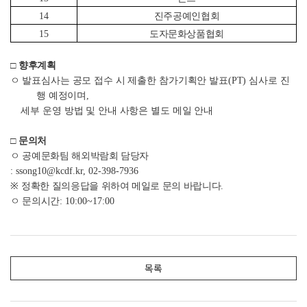
14
진주공예인협회
15
도자문화상품협회
□
향후계획
ㅇ
발표심사는 공모 접수 시 제출한 참가기획안 발표
(PT)
심사로 진
행 예정이며,
세부 운영 방법 및 안내 사항은 별도 메일 안내
□
문의처
ㅇ 공예문화팀 해외박람회 담당자
: ssong10@kcdf.kr, 02-398-7936
※
정확한 질의응답을 위하여 메일로 문의 바랍니다
.
ㅇ 문의시간
: 10:00~17:00
목록