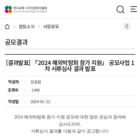
주메뉴 바로가기
본문 바로가기
하단 바로가기
알림소식
사업공모
공모결과
[결과발표] 「2024 해외박람회 참가 지원」 공모사업 1
차 서류심사 결과 발표
작성자
김송림
조회수
1945
작성일
2024-01-22
2024
해외박람회 참가 지원 공모에 대한 많은 관심과 참여에
감사드리며
,
서류심사 결과를 다음과 같이 공고합니다
.