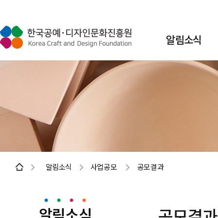
알림소식
알림소식
사업공모
공모결과
알림소식
공모결과