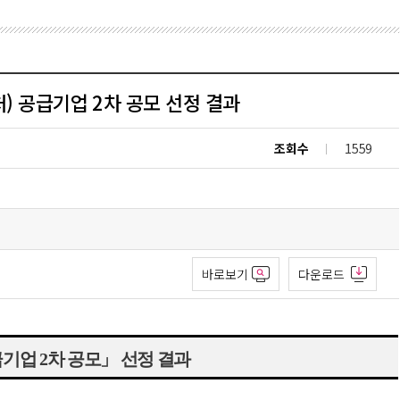
) 공급기업 2차 공모 선정 결과
조회수
1559
바로보기
다운로드
급기업
2
차 공모
」
선정 결과