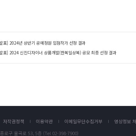
발표] 2024년 상반기 공예정원 입점작가 선정 결과
발표] 2024 신진디자이너 상품개발(한복일상복) 공모 최종 선정 결과
저작권정책
이용약관
이메일무단수집거부
영상정보 
종로구 율곡로 53, 5층 (Tel 02-398-7900)