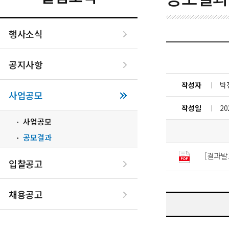
행사소식
공지사항
작성자
박
사업공모
작성일
20
사업공모
공모결과
[결과발
입찰공고
채용공고