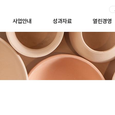
주메뉴 바로가기
본문 바로가기
하단 바로가기
사업안내
성과자료
열린경영