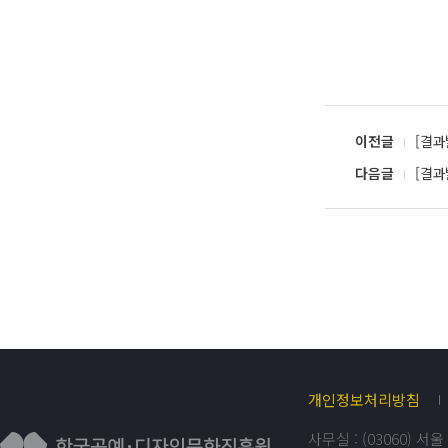
이전글
[결과
다음글
[결과
개인정보처리방침
사무실 : (03060) 서울 