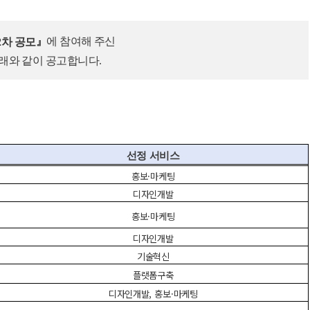
에 참여해 주신
』
2
차 공모
아래와 같이 공고합니다
.
선정 서비스
홍보
·
마케팅
디자인개발
홍보
·
마케팅
디자인개발
기술혁신
플랫폼구축
디자인개발
,
홍보
·
마케팅