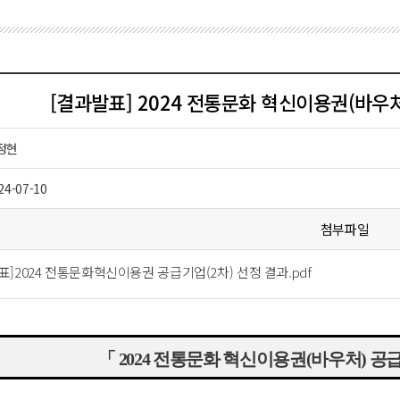
[결과발표] 2024 전통문화 혁신이용권(바우처
정현
24-07-10
첨부파일
표]2024 전통문화혁신이용권 공급기업(2차) 선정 결과.pdf
「
2024
전통문화 혁신이용권
(
바우처
)
공