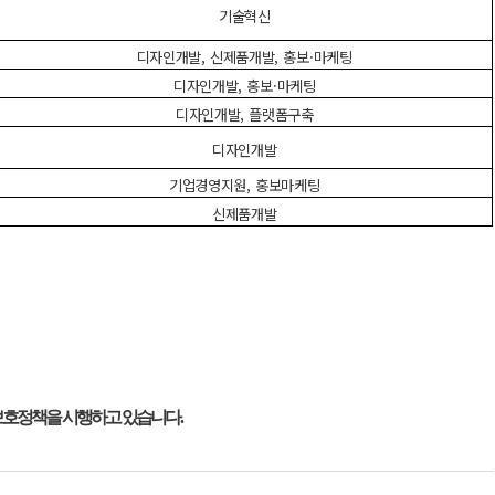
기술혁신
디자인개발
,
신제품개발
,
홍보
·
마케팅
디자인개발
,
홍보
·
마케팅
디자인개발
,
플랫폼구축
디자인개발
기업경영지원
,
홍보마케팅
신제품개발
보호정책을 시행하고 있습니다
.