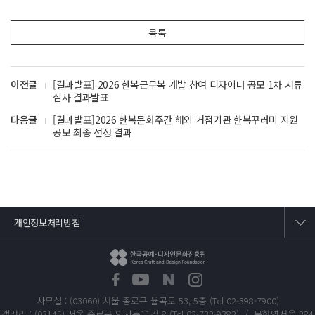
목록
이전글
[결과발표] 2026 한복근무복 개발 참여 디자이너 공모 1차 서류
심사 결과발표
다음글
[결과발표]2026 한복문화주간 해외 거점기관 한복꾸러미 지원
공모 최종 선정 결과
개인정보처리방침
사무실 : (03060) 서울 종로구 율곡로 53, 5층 (Tel 02-398-7900)
갤러리 : (03145) 서울 종로구 인사동11길 8 (Tel 02-732-9382) / 문화역서울 284