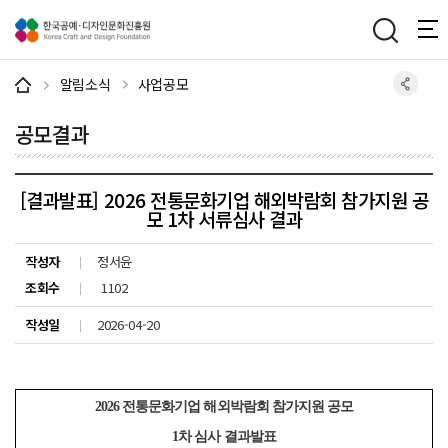
주메뉴 바로가기
본문 바로가기
하단 바로가기
알림소식
사업공모
공모결과
[결과발표] 2026 전통문화기업 해외박람회 참가지원 공
모 1차 서류심사 결과
작성자
정서윤
조회수
1102
작성일
2026-04-20
2026
전통문화기업 해외박람회 참가지원 공모
1
차 심사 결과발표