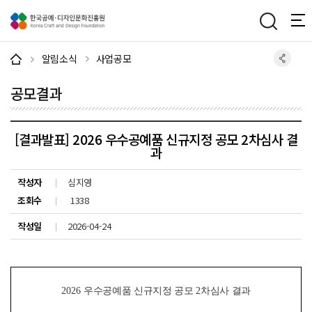
주메뉴 바로가기
본문 바로가기
하단 바로가기
알림소식
사업공모
공모결과
[결과발표] 2026 우수공예품 신규지정 공모 2차심사 결
과
작성자
심지영
조회수
1338
작성일
2026-04-24
2026
우수공예품 신규지정 공모
2
차심사 결과