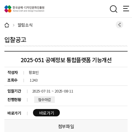
주메뉴 바로가기
본문 바로가기
하단 바로가기
알림소식
입찰공고
2025-051 공예정보 통합플랫폼 기능개선
작성자
황호빈
조회수
1243
입찰기간
2025-07-31 ~ 2025-08-11
진행현황
접수마감
바로가기
바로가기
첨부파일