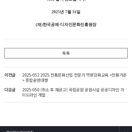
2025
년
7
월
31
일
(
재
)
한국공예
·
디자인문화진흥원장
목록
이전글
2025-052 2025 전통문화산업 전문가 역량강화교육 <전통가온
> 종합운영대행
다음글
2025-050 (취소 후 재공고) 국립공원 공원시설 공공디자인 가
이드라인 개발