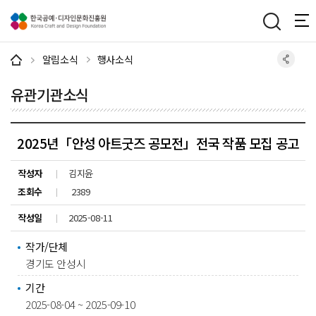
주메뉴 바로가기
본문 바로가기
하단 바로가기
알림소식
행사소식
유관기관소식
2025년「안성 아트굿즈 공모전」전국 작품 모집 공고
작성자
김지윤
조회수
2389
작성일
2025-08-11
작가/단체
경기도 안성시
기간
2025-08-04 ~ 2025-09-10