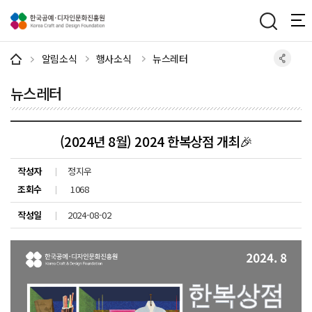
주메뉴 바로가기
본문 바로가기
하단 바로가기
알림소식
행사소식
뉴스레터
뉴스레터
(2024년 8월) 2024 한복상점 개최🎉
작성자
정지우
조회수
1068
작성일
2024-08-02