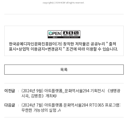
한국공예디자인문화진흥원이(가) 창작한 저작물은 공공누리 " 출처
표시+상업적 이용금지+변경금지 " 조건에 따라 이용할 수 있습니다.
목록
이전글
(2024년 9월) 아트플랫폼_문화역서울294 기획전시 《생명광
시곡, 김병종》개최🎼
다음글
(2024년 7월) 아트플랫폼 문화역서울284 RTO365 프로그램:
무한한 가능성의 실험 🎶