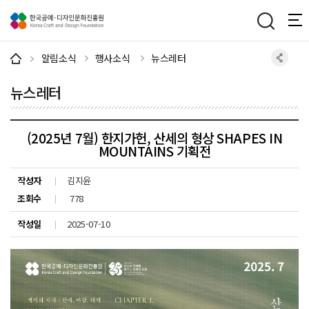
주메뉴 바로가기
본문 바로가기
하단 바로가기
알림소식
행사소식
뉴스레터
뉴스레터
(2025년 7월) 한지가헌, 산세의 형상 SHAPES IN
MOUNTAINS 기획전
작성자
김지윤
조회수
778
작성일
2025-07-10