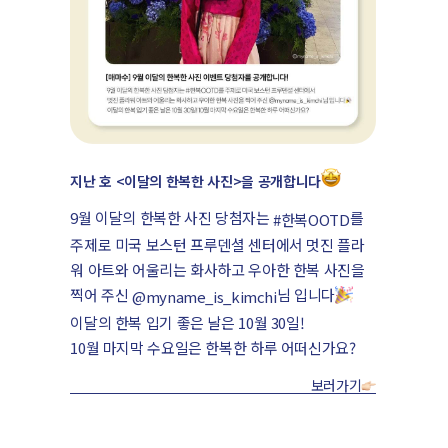
지난 호 <이달의 한복한 사진>을 공개합니다
9월 이달의 한복한 사진 당첨자는
를
#한복OOTD
주제로 미국 보스턴 프루덴셜 센터에서 멋진 플라
워 아트와 어울리는 화사하고 우아한 한복 사진을
찍어 주신
님 입니다
@myname_is_kimchi
이달의 한복 입기 좋은 날은 10월 30일!
10월 마지막 수요일은 한복한 하루 어떠신가요?
보러가기