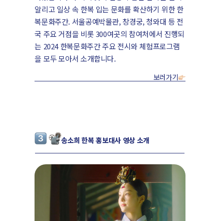
알리고 일상 속 한복 입는 문화를 확산하기 위한 한
복문화주간. 서울공예박물관, 창경궁, 청와대 등 전
국 주요 거점을 비롯 300여곳의 참여처에서 진행되
는 2024 한복문화주간 주요 전시와 체험프로그램
을 모두 모아서 소개합니다.
보러가기
송소희 한복 홍보대사 영상 소개