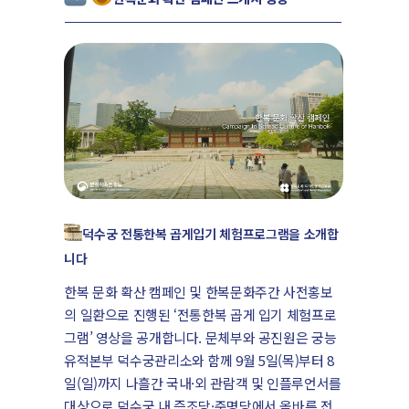
덕수궁 전통한복 곱게입기 체험프로그램을 소개합
니다
한복 문화 확산 캠페인 및 한복문화주간 사전홍보
의 일환으로 진행된 ‘전통한복 곱게 입기 체험프로
그램’ 영상을 공개합니다. 문체부와 공진원은 궁능
유적본부 덕수궁관리소와 함께 9월 5일(목)부터 8
일(일)까지 나흘간 국내·외 관람객 및 인플루언서를
대상으로 덕수궁 내 즉조당·준명당에서 올바른 전