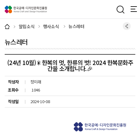
주메뉴 바로가기
본문 바로가기
하단 바로가기
알림소식
행사소식
뉴스레터
뉴스레터
(24년 10월)🎇한복의 멋, 한류의 벗! 2024 한복문화주
간을 소개합니다.🎉
작성자
정미래
조회수
1046
작성일
2024-10-08