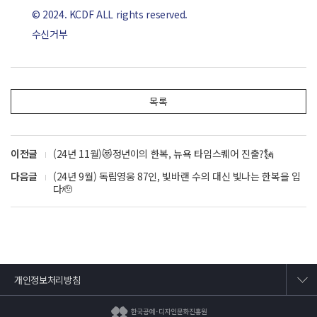
© 2024. KCDF ALL rights reserved.
수신거부
목록
이전글
(24년 11월)😻정년이의 한복, 뉴욕 타임스퀘어 진출?🗽
다음글
(24년 9월) 독립영웅 87인, 빛바랜 수의 대신 빛나는 한복을 입
다🫡
개인정보처리방침