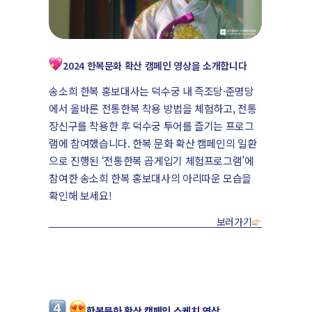
2024 한복문화 확산 캠페인 영상을 소개합니다
송소희 한복 홍보대사는 덕수궁 내 즉조당·준명당
에서 올바른 전통한복 착용 방법을 체험하고, 전통
장신구를 착용한 후 덕수궁 투어를 즐기는 프로그
램에 참여했습니다. 한복 문화 확산 캠페인의 일환
으로 진행된 ‘전통한복 곱게입기 체험프로그램’에
참여한 송소희 한복 홍보대사의 아리따운 모습을
확인해 보세요!
보러가기
한복문화 확산 캠페인 스케치 영상