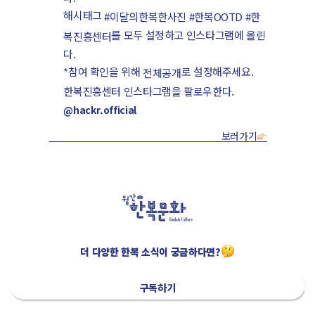
해시태그
#이달의한복한사진 #한복OOTD #한
를 모두 설정하고 인스타그램에 올린
복진흥센터
다.
*참여 확인을 위해
로 설정해주세요.
전체공개
한복진흥센터 인스타그램을 팔로우한다.
@hackr.official
보러가기
더 다양한 한복 소식이 궁금하다면?
구독하기