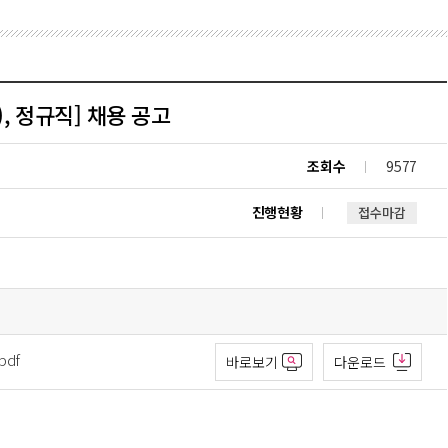
), 정규직] 채용 공고
조회수
9577
진행현황
접수마감
df
바로보기
다운로드