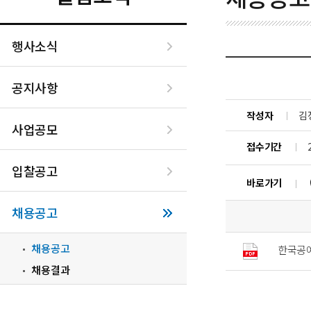
행사소식
공지사항
작성자
김
사업공모
접수기간
입찰공고
바로가기
채용공고
채용공고
한국공예
채용결과