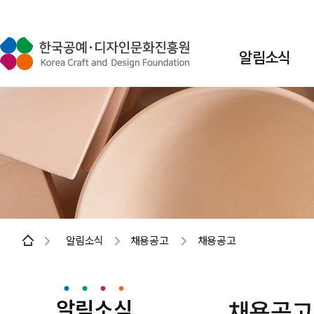
알림소식
알림소식
채용공고
채용공고
알림소식
채용공고