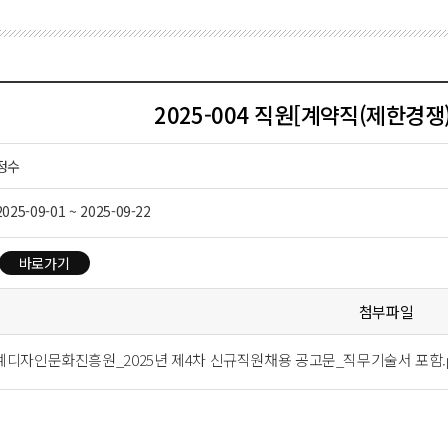
2025-004 직원[계약직(제한경쟁
정수
2025-09-01 ~ 2025-09-22
바로가기
첨부파일
디자인문화진흥원_2025년 제4차 신규직원채용 공고문_직무기술서 포함.p