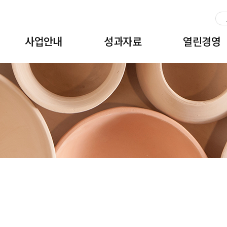
주메뉴 바로가기
본문 바로가기
하단 바로가기
사업안내
성과자료
열린경영