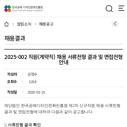
주메뉴 바로가기
본문 바로가기
하단 바로가기
알림소식
채용공고
채용결과
2025-002 직원(계약직) 채용 서류전형 결과 및 면접전형
안내
작성자
김정수
조회수
3218
작성일
2025-03-21
재단법인 한국공예디자인문화진흥원 제
2
차 신규직원 채용 서류전형
결과 및 면접전형에 대하여 다음과 같이 공고합니다
.
□
서류전형 결과 확인