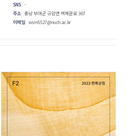
SNS
-
주소
충남 부여군 규암면 백제문로 367
이메일
wsm5527@nuch.ac.kr