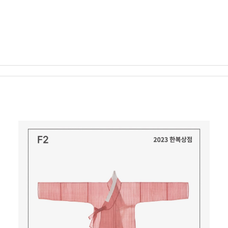
패션쇼·부대행사