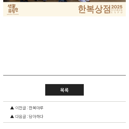
목록
▲ 이전글 : 한복마루
▲ 다음글 : 담아하다