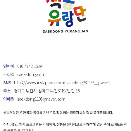
연락처
010-4742-1589
누리집
saek-dong.com
SNS
https://www.instagram.com/saekdong2311/?__pwa=1
주소
경기도 부천시 원미구 부천로198번길 18
이메일
saekdong1106@naver.com
색동유랑단은 한복과 공예를 기반으로 활동하는 창작자들의 협업 플랫폼입니다.
전시, 팝업, 체험 프로그램을 기획하며, 전통을 현대적으로 재해석해 일상 속에 스며드는 전
통 문화를 제안합니다.