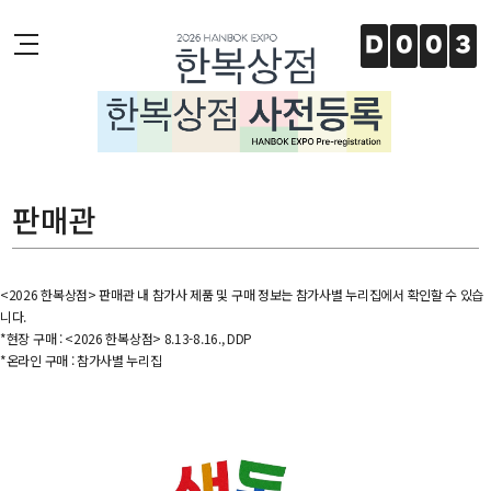
주메뉴 바로가기
본문 바로가기
하단 바로가기
D
0
0
3
판매관
<2026 한복상점> 판매관 내 참가사 제품 및 구매 정보는 참가사별 누리집에서 확인할 수 있습
니다.
*현장 구매 : <2026 한복상점> 8.13-8.16., DDP
*온라인 구매 : 참가사별 누리집