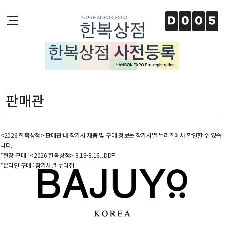
주메뉴 바로가기
본문 바로가기
하단 바로가기
D
0
0
5
판매관
<2026 한복상점> 판매관 내 참가사 제품 및 구매 정보는 참가사별 누리집에서 확인할 수 있습
니다.
*현장 구매 : <2026 한복상점> 8.13-8.16., DDP
*온라인 구매 : 참가사별 누리집