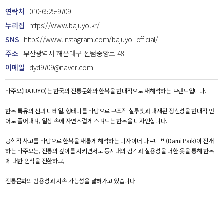
연락처
010-6525-9709
누리집
https://www.bajuyo.kr/
SNS
https://www.instagram.com/bajuyo_official/
주소
부산광역시 해운대구 센텀중앙로 48
이메일
dyd9709@naver.com
바주요(BAJUYO)는 한국의 전통문화와 한복을 현대적으로 재해석하는 브랜드입니다.
한복 특유의 선과 디테일, 형태미를 바탕으로 구조적 실루엣과 내재된 정신성을 현대적 언
어로 풀어내며, 일상 속에 자연스럽게 스며드는 한복을 디자인합니다.
공학적 사고를 바탕으로 한복을 새롭게 해석하는 디자이너 다르니 박(Darni Park)이 전개
하는 바주요는, 전통의 깊이를 지키면서도 동시대의 감각과 실용성을 더한 옷을 통해 한복
에 대한 인식을 전환하고,
전통문화의 범용성과 지속 가능성을 넓혀가고 있습니다