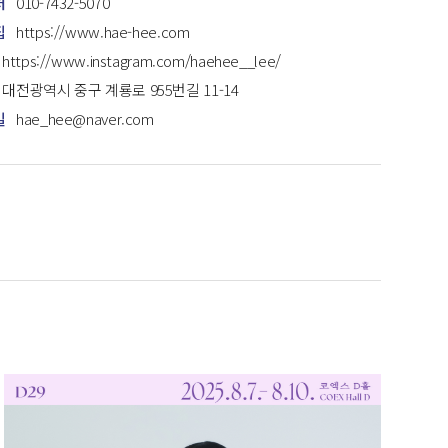
처
010-7432-5070
집
https://www.hae-hee.com
https://www.instagram.com/haehee__lee/
대전광역시 중구 계룡로 955번길 11-14
일
hae_hee@naver.com