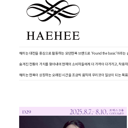
해히는 대전을 중심으로 활동하는 모던한복 브랜드로 ‘Found the basic’이
숨겨진 전통의 가치를 찾아내어 현재의 소비자들에게 더 가까이 다가가고, 착용자
해히는 한복이 상징하는 오래된 시간을 조금씩 움직여 우리것이 일상이 되는 목표