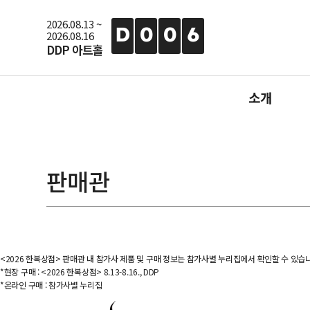
2026.08.13 ~
D
0
0
6
2026.08.16
DDP 아트홀
소개
행사소개
지난행사
판매관
행사사진
참가신청
<2026 한복상점> 판매관 내 참가사 제품 및 구매 정보는 참가사별 누리집에서 확인할 수 있습
*현장 구매 : <2026 한복상점> 8.13-8.16., DDP
*온라인 구매 : 참가사별 누리집