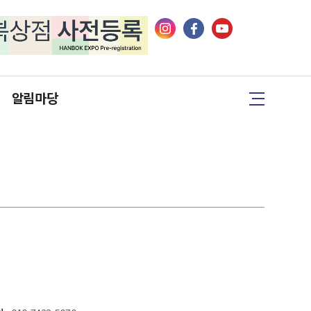
알림마당
행사자료
공지사항
이벤트