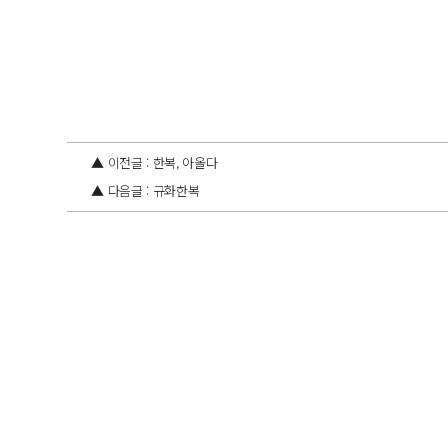
▲ 이전글 : 한복, 아올다
▲ 다음글 : 규화한복