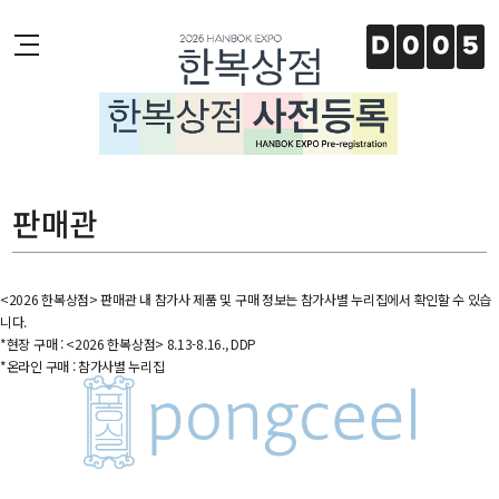
주메뉴 바로가기
본문 바로가기
하단 바로가기
D
0
0
5
판매관
<2026 한복상점> 판매관 내 참가사 제품 및 구매 정보는 참가사별 누리집에서 확인할 수 있습
니다.
*현장 구매 : <2026 한복상점> 8.13-8.16., DDP
*온라인 구매 : 참가사별 누리집