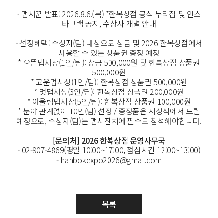
- 맵시꾼 발표: 2026.8.6.(목) *한복상점 공식 누리집 및 인스
타그램 공지, 수상자 개별 안내
- 선정혜택: 수상자(팀) 대상으로 상금 및 2026 한복상점에서
사용할 수 있는 상품권 증정 예정
* 으뜸맵시상(1인/팀): 상금 500,000원 및 한복상점 상품권
500,000원
* 고운맵시상(1인/팀): 한복상점 상품권 500,000원
* 멋맵시상(3인/팀): 한복상점 상품권 200,000원
* 어울림맵시상(5인/팀): 한복상점 상품권 100,000원
* 분야 관계없이 10인(팀) 선정 / 증정품은 시상식에서 드릴
예정으로, 수상자(팀)는 맵시잔치에 필수로 참석해야합니다.
[문의처] 2026 한복상점 운영사무국
- 02-907-4869(평일 10:00~17:00, 점심시간 12:00~13:00)
- hanbokexpo2026@gmail.com
목록