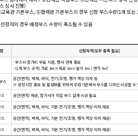
스 심사 진행)
④교육관 기본부스, ⑤협력관 기본부스의 경우 신청 부스수량(1개 또는 
 선정자의 경우 배정부스 수량이 축소될 수 있음
유형
신청자격(모두 충족 필요)
· 부스비·참가비 무료 지원, 행사 연계 홍보
· (1개 부스 규격) 가로 3m×세로 3m×높이 3m / 면적 9㎡
공간(면적), 벽체, 바닥, 전기/조명, 행거·책상·의자 등
부스
※ 광장시장 홍보 및 활성화를 위하여 주관기관에서 부스를 디자인·시공할 수
부스
공간(면적) 제공, 참가사가 직접 부스 설계·시공 필요
부스
공간(면적), 벽체, 바닥, 기본 전기/조명, 행거·책상·의자 제공
부스
공간(면적), 벽체, 바닥, 기본 전기/조명, 행거·책상·의자 제공)
부스
공간(면적), 벽체, 바닥, 기본 전기/조명, 행거·책상·의자 제공)