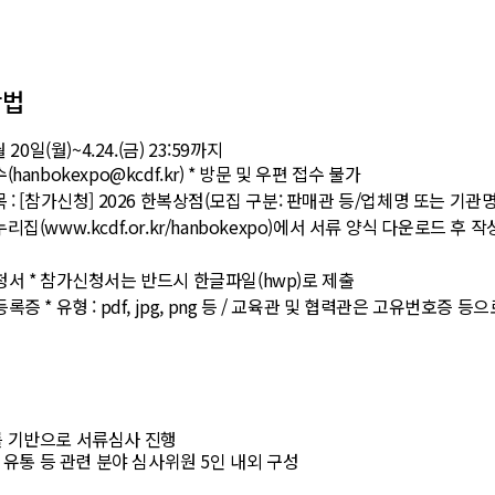
방법
 20일(월)~4.24.(금) 23:59까지
hanbokexpo@kcdf.kr)
* 방문 및 우편 접수 불가
 : [참가신청] 2026 한복상점(모집 구분: 판매관 등/업체명 또는 기관명
집(www.kcdf.or.kr/hanbokexpo)에서 서류 양식 다운로드 후 작
청서
* 참가신청서는 반드시 한글파일(hwp)로 제출
등록증
* 유형 : pdf, jpg, png 등 / 교육관 및 협력관은 고유번호증 등
 기반으로 서류심사 진행
, 유통 등 관련 분야 심사위원 5인 내외 구성