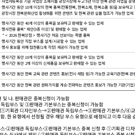
- 사업자등록증 기준 사업장 소재지를 광장시장에 두고 5년 이상 한복 관련 사업을 운
- 행사기간 동안 10개 이상의 한복 품목(전통한복, 한복소재, 한복소품 등)을 보유하고
- 광장시장 한복문화산업 활성화를 위한 콘텐츠 및 한복 관련 실물 협조가 가능한 업체
- 행사기간 동안 40개 이상의 품목을 보유하고 판매할 수 있는 업체
- 행사전용 품목* 제안(3종 이상) 및 판매할 수 있는 업체
* < 2026 한복상점 > 행사기간 처음 선보이는 특별 품목
- 행사기간 동안 직접 부스를 설계/시공할 수 있는 업체
- 행사 홍보를 위해 협찬품(1개 착장) 제공이 가능한 업체
- 행사기간 동안 10개 이상의 품목을 보유하고 판매할 수 있는 업체
- 행사기간 동안 2개 이상의 신제품을 보유하고 판매할 수 있는 업체
- 행사기간 동안 한복 교육 관련 콘텐츠 홍보(전시·체험 등)가 가능한 교육기관(한복 관련
- 행사기간 동안 한복 관련 문화가치를 계승·전파하는 콘텐츠 홍보가 가능한 기관(기업)
관 및 나. 판매관은 중복신청이 가능함
 독립부스 및 ③판매관 기본부스는 중복신청이 가능함
로(①기획관 디자인부스→②판매관 독립부스→③판매관 기본부스/④
함. 한 유형에서 선정될 경우 해당 부스 유형으로 배정되고 이후 다음 
스·②판매관 독립부스·③판매관 기본부스 중복 신청 후 ①기획관 디자
부스 심사에서 제외 / ②판매관 독립부스·③판매관 기본부스 중복 신청