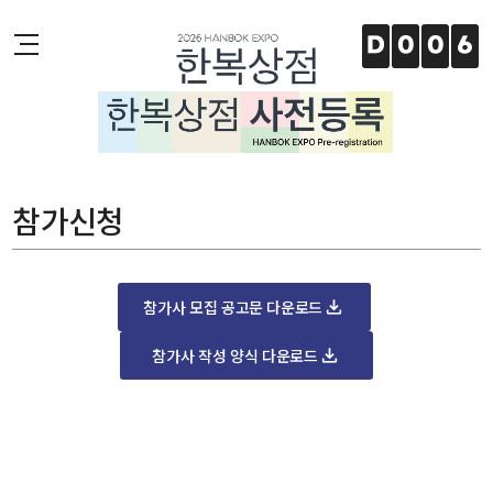
주메뉴 바로가기
본문 바로가기
하단 바로가기
D
0
0
6
참가신청
참가사 모집 공고문 다운로드
참가사 작성 양식 다운로드