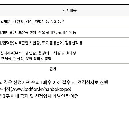
심사내용
) 업체(기관) 현황, 강점, 차별성 등 종합 능력
획관/판매관) 대표상품 현황, 주요 판매처, 판매실적 등
육관/협력관) 대표콘텐츠 현황, 주요 활동분야, 활동실적 등
통) 참여계획(부스구성·연출, 운영)의 구체성 및 효과성
의 구체성, 현실성, 운영 적극성 중점
합계
관의 경우 선정기관 수의 1배수 이하 접수 시, 적격심사로 진행
집(www.kcdf.or.kr/hanbokexpo)
 3주 이내 공지 및 선정업체 개별연락 예정