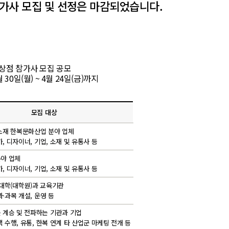
참가사 모집 및 선정은 마감되었습니다.
복상점 참가사 모집 공모
월 30일(월) ~ 4월 24일(금)까지
모집 대상
소재 한복문화산업 분야 업체
가, 디자이너, 기업, 소재 및 유통사 등
야 업체
가, 디자이너, 기업, 소재 및 유통사 등
 대학(대학원)과 교육기관
과·과목 개설, 운영 등
 계승 및 전파하는 기관과 기업
책 수행, 유통, 한복 연계 타 산업군 마케팅 전개 등