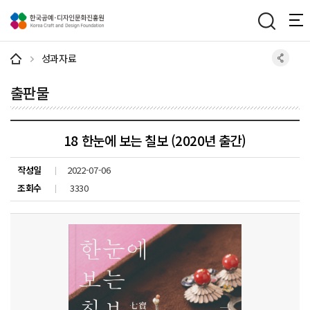
주메뉴 바로가기
본문 바로가기
하단 바로가기
성과자료
출판물
18 한눈에 보는 칠보 (2020년 출간)
작성일
2022-07-06
조회수
3330