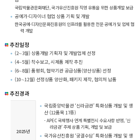
국립박물관문화재단, 국가유산진흥원 직영 유통을 위한 상품개발 보급
공예가·디자이너 협업 상품 기획 및 개발
한국공예·디자인문화진흥원의 인프라를 활용한 전문 공예가 및 업체 협
력 개발
추진일정
(2∼3월) 상품개발 기획자 및 개발업체 선정
(4∼5월) 착수보고, 시제품 제작 추진
(6∼8월) 품평회, 협약기관 공급상품(양산상품) 선정
(10∼12월) 선정상품 양산화, 패키지 제작, 협의처 납품
추진경과
국립중앙박물관 ‘신라금관’ 특화상품 개발 및 생
산 (12품목 17종)
- APEC 국제행사 연계 특별전시 수요사항 반영, ‘신
라금관’ 주제 상품 기획, 개발 및 보급
2025년
국가유산진흥원 ‘궁궐수담’ 특화상품 개발 및 생