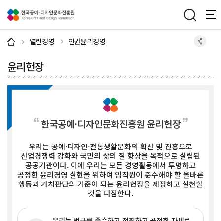
주메뉴 바로가기
본문 바로가기
하단 바로가기
열린경영
인권윤리경영
윤리헌장
한국공예·디자인문화진흥원 윤리헌장
우리는 공예·디자인·전통생활문화의 확산 및 진흥으로
산업경쟁력 강화와 국민의 삶의 질 향상을 목적으로 설립된
공공기관이다. 이에 우리는 모든 경영활동에서 투명하고
공정한 윤리경영 실현을 위하여 임직원이 준수해야 할 올바른
행동과 가치판단의 기준이 되는 윤리헌장을 제정하고 실천할
것을 다짐한다.
우리는 법규를 준수하고 정직하고 공정한 자세로