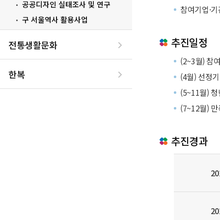
공공디자인 실태조사 및 연구
참여기업·기
구 서울역사 활용사업
추진일정
전통생활문화
(2~3월) 
한복
(4월) 선정
(5~11월)
(7~12월)
추진경과
2
2