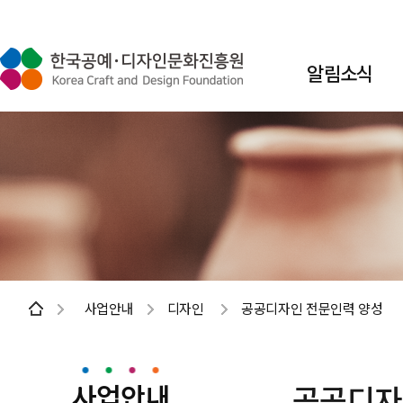
알림소식
사업안내
디자인
공공디자인 전문인력 양성
사업안내
공공디자