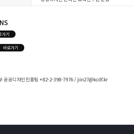
NS
로가기
바로가기
공디자인진흥팀 +82-2-398-7976 / jiin27@kcdf.kr