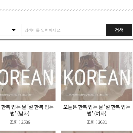
검색
한복 입는 날 '설 한복 입는
오늘은 한복 입는 날 '설 한복 입는
법' (남자)
법' (여자)
조회 : 3589
조회 : 3631