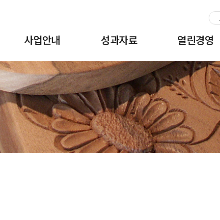
주메뉴 바로가기
본문 바로가기
하단 바로가기
사업안내
성과자료
열린경영