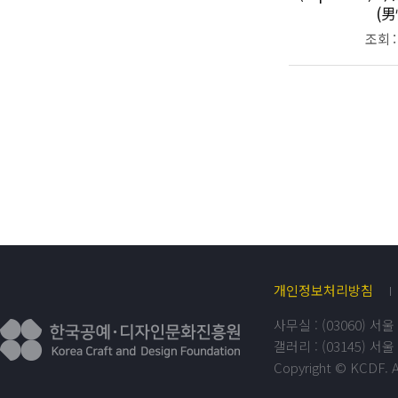
(男
조회 :
개인정보처리방침
사무실 : (03060) 서울 
갤러리 : (03145) 서울 
Copyright © KCDF. A