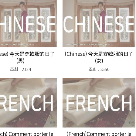
inese) 今天是穿韓服的日子
(Chinese) 今天是穿韓服的日子
(男)
(女)
조회 : 2124
조회 : 2550
nch) Comment porter le
(French)Comment porter le