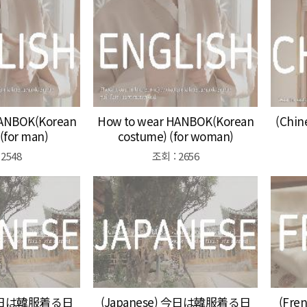
HANBOK(Korean
How to wear HANBOK(Korean
(Ch
(for man)
costume) (for woman)
 2548
조회 : 2656
) 今日は韓服着る日
(Japanese) 今日は韓服着る日
(Fre