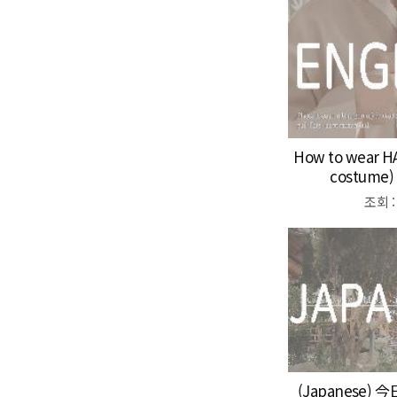
How to wear 
costume) 
조회 :
(Japanese