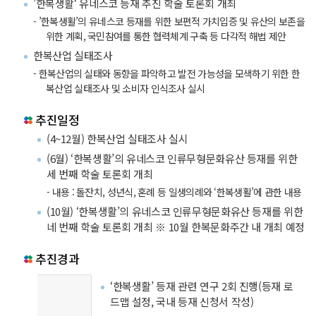
’한복생활‘ 유네스코 등재 추진 학술 토론회 개최
- ’한복생활’의 유네스코 등재를 위한 보편적 가치입증 및 유산의 보존을
위한 계획, 국민참여를 통한 협력체계 구축 등 다각적 해법 제안
한복산업 실태조사
- 한복산업의 실태와 동향을 파악하고 발전 가능성을 모색하기 위한 한
복산업 실태조사 및 소비자 인식조사 실시
추진일정
(4~12월) 한복산업 실태조사 실시
(6월) ‘한복생활’의 유네스코 인류무형문화유산 등재를 위한
세 번째 학술 토론회 개최
- 내용 : 돌잔치, 성년식, 혼례 등 일생의례와 ‘한복생활’에 관한 내용
(10월) ‘한복생활’의 유네스코 인류무형문화유산 등재를 위한
네 번째 학술 토론회 개최 ※ 10월 한복문화주간 내 개최 예정
추진경과
‘한복생활’ 등재 관련 연구 2회 진행(등재 로
드맵 설정, 국내 등재 신청서 작성)