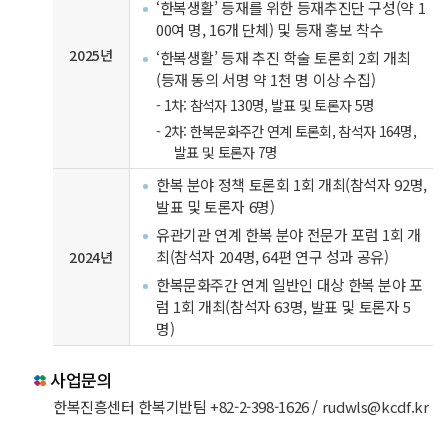
‘한복생활’ 등재를 위한 등재추진단 구성(약 1
00여 명, 16개 단체) 및 등재 홍보 착수
2025년
‘한복생활’ 등재 추진 학술 토론회 2회 개최
(등재 동의 서명 약 1천 명 이상 수집)
- 1차: 참석자 130명, 발표 및 토론자 5명
- 2차: 한복문화주간 연계 토론회, 참석자 164명,
발표 및 토론자 7명
한복 분야 정책 토론회 1회 개최(참석자 92명,
발표 및 토론자 6명)
유관기관 연계 한복 분야 전문가 포럼 1회 개
최(참석자 204명, 64편 연구 성과 공유)
2024년
한복문화주간 연계 일반인 대상 한복 분야 포
럼 1회 개최(참석자 63명, 발표 및 토론자 5
명)
사업문의
한복진흥센터 한복기반팀 +82-2-398-1626 / rudwls@kcdf.kr