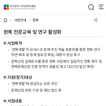
주메뉴 바로가기
본문 바로가기
하단 바로가기
사업안내
한복
한복 전문교육 및 연구 활성화
사업목적
’한복생활‘의 유네스코 등재 추진 학술 토론회를 통한 한복 연구
저변 확대 및 등재 필요성 확립, 대중의 관심 촉구
한복산업 실태조사를 통한 한복 사업체의 실질적인 현황 파악 및
한복문화산업 진흥 정책의 효율성 제고 (2027년 발간 예정)
지원(참가)대상
’한복생활‘에 관심있는 모든 국민
문화산업 관련 기관 및 재단 법인 등
사업내용