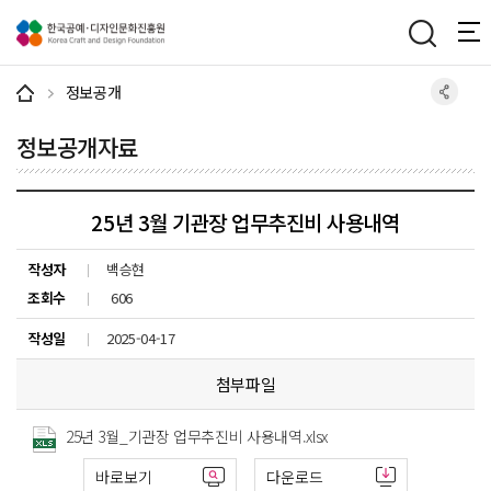
주메뉴 바로가기
본문 바로가기
하단 바로가기
정보공개
정보공개자료
25년 3월 기관장 업무추진비 사용내역
작성자
백승현
조회수
606
작성일
2025-04-17
첨부파일
25년 3월_기관장 업무추진비 사용내역.xlsx
바로보기
다운로드