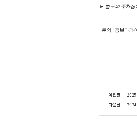
► 별도의 주차장
- 문의 : 홍보아카이
이전글
202
다음글
202