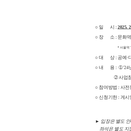
○ 일 시 :
2025. 2
○ 장 소 : 문화
* 서울역
○ 대 상 : 공예
○ 내 용 : ➀ '
➁ 사업참여자
○ 참여방법 : 사
○ 신청기한 : 게시
► 입장은 별도 
좌석은 별도 지