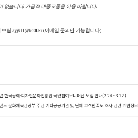
이 없습니다. 가급적 대중교통을 이용 바랍니다.
브팀 ayj911@kcdf.kr (이메일 문의만 가능합니다)
5년 한국공예·디자인문화진흥원 국민참여모니터단 모집 안내(2.24.~3.12.)
4년도 문화체육관광부 주관 기타공공기관 및 단체 고객만족도 조사 관련 개인정보