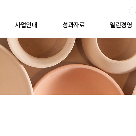
주메뉴 바로가기
본문 바로가기
하단 바로가기
사업안내
성과자료
열린경영