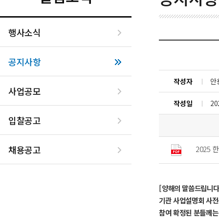
행사소식
공지사항
작성자
안
사업공모
작성일
20
입찰공고
채용공고
2025
[양해의 말씀드립니다
기관 사업설명회 사전
참여 확정된 분들께는