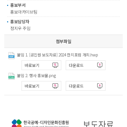
홍보부서
홍보아카이브팀
홍보담당자
정지우 주임
첨부파일
붙임 1. [공진원 보도자료] 2024 한지포럼 개최.hwp
바로보기
다운로드
붙임 2. 행사 홍보물.png
바로보기
다운로드