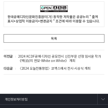
한국공예디자인문화진흥원이(가) 창작한 저작물은 공공누리 " 출처
표시+상업적 이용금지+변경금지 " 조건에 따라 이용할 수 있습니다.
목록
이전글
2024 KCDF공예·디자인 공모전시 신진부문 선정 임서윤 작가
《백(白)의 면모-White on White》 개최
다음글
〈2024 오늘전통창업〉코엑스에서 전시·시상식 개최
개인정보처리방침