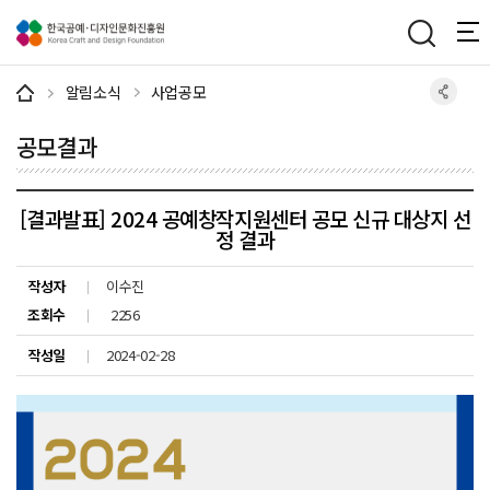
주메뉴 바로가기
본문 바로가기
하단 바로가기
알림소식
사업공모
공모결과
[결과발표] 2024 공예창작지원센터 공모 신규 대상지 선
정 결과
작성자
이수진
조회수
2256
작성일
2024-02-28