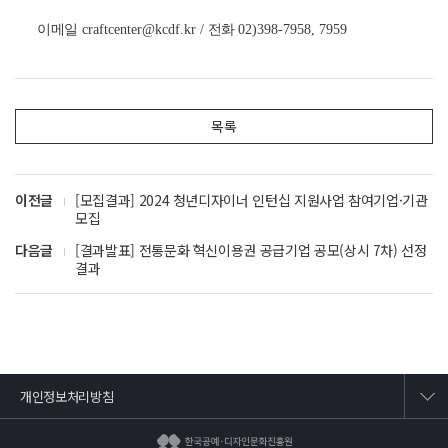
이메일
craftcenter@kcdf.kr /
전화
02)398-7958, 7959
목록
이전글
[모집결과] 2024 청년디자이너 인턴십 지원사업 참여기업·기관
모집
다음글
[결과발표] 전통문화 혁신이용권 공급기업 공모(상시 7차) 선정
결과
개인정보처리방침