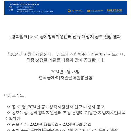
[
결과발표
] 2024
공예창작지원센터 신규 대상지 공모 선정 결과
「
2024
공예창작지원센터
」
공모에 신청해주신 기관에 감사드리며
,
최종 선정된 기관을 다음과 같이 공고합니다
.
2024
년
2
월
28
일
한국공예
·
디자인문화진흥원장
□
공모개요
ㅇ 공 모 명
: 2024
년 공예창작지원센터 신규 대상지 공모
ㅇ 공모대상
:
공예창작지원센터 조성 운영이 가능한 지방자치단체와
수행기관
ㅇ 공모기간
: 2023
년
12
월
8
일
~ 2024
년
1
월
24
일
ㅇ 주최
/
주관
:
문화체육관광부
/ (
재
)
한국공예
·
디자인문화진흥원