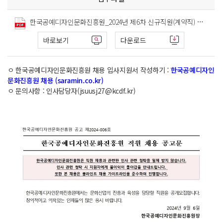
한국공예디자인문화진흥원_2024년 제6차 신규직원(계약직) 채용 공고문(직무기술서 포함).pdf
바로보기
다운로드
ㅇ 한국공예디자인문화진흥원 채용 입사지원서 작성하기 :
한국공예디자인
문화진흥원 채용 (saramin.co.kr)
ㅇ 문의사항 : 인사담당자(jsuusj27@kcdf.kr)