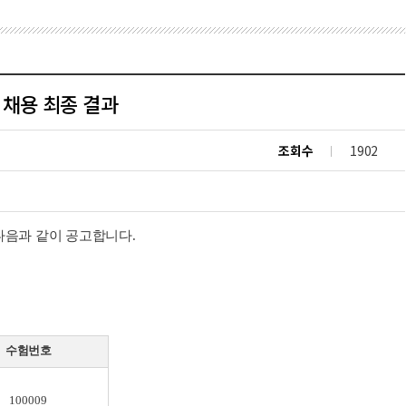
) 채용 최종 결과
조회수
1902
다음과 같이 공고합니다
.
수험번호
100009