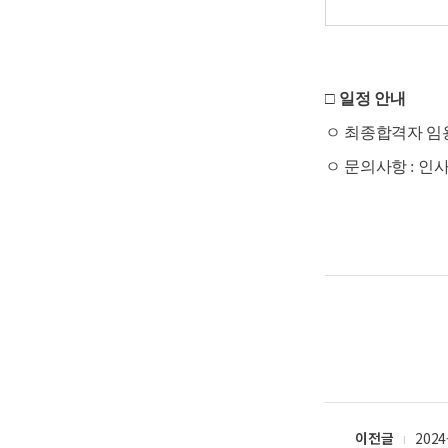
□
일정 안내
ㅇ 최종합격자 임
ㅇ 문의사항
:
인
이전글
202