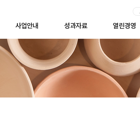
주메뉴 바로가기
본문 바로가기
하단 바로가기
사업안내
성과자료
열린경영