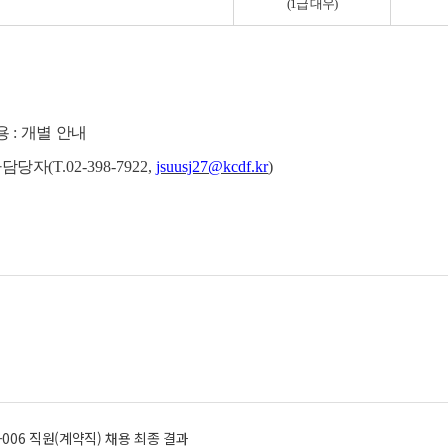
(1
급 대우
)
용
:
개별 안내
사담당자
(T.02-398-7922,
jsuusj27@kcdf.kr
)
4-006 직원(계약직) 채용 최종 결과