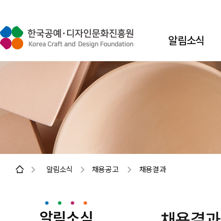
알림소식
알림소식
채용공고
채용결과
알림소식
채용결과